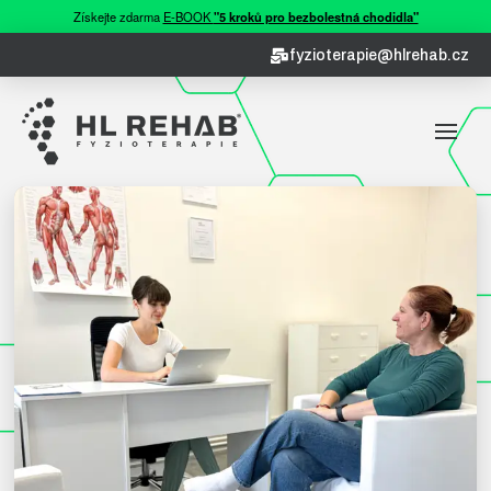
Získejte zdarma
E-BOOK
"5 kroků pro bezbolestná chodidla"
fyzioterapie@hlrehab.cz