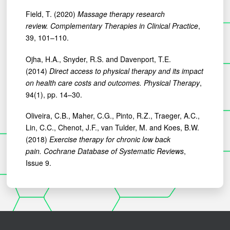
Field, T. (2020)
Massage therapy research
review.
Complementary Therapies in Clinical Practice
,
39, 101–110.
Ojha, H.A., Snyder, R.S. and Davenport, T.E.
(2014)
Direct access to physical therapy and its impact
on health care costs and outcomes.
Physical Therapy
,
94(1), pp. 14–30.
Oliveira, C.B., Maher, C.G., Pinto, R.Z., Traeger, A.C.,
Lin, C.C., Chenot, J.F., van Tulder, M. and Koes, B.W.
(2018)
Exercise therapy for chronic low back
pain.
Cochrane Database of Systematic Reviews
,
Issue 9.