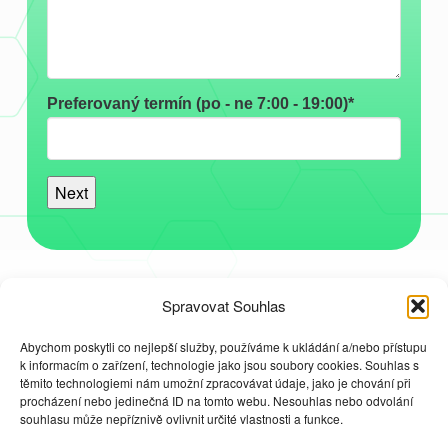
Preferovaný termín (po - ne 7:00 - 19:00)*
Next
Spravovat Souhlas
Abychom poskytli co nejlepší služby, používáme k ukládání a/nebo přístupu
k informacím o zařízení, technologie jako jsou soubory cookies. Souhlas s
těmito technologiemi nám umožní zpracovávat údaje, jako je chování při
procházení nebo jedinečná ID na tomto webu. Nesouhlas nebo odvolání
souhlasu může nepříznivě ovlivnit určité vlastnosti a funkce.
GDPR